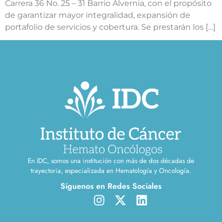
Carrera 36 No. 25 – 31 Barrio Alvernia, con el propósito
de garantizar mayor integralidad, expansión de
portafolio de servicios y cobertura. Se prestarán los […]
En IDC, somos una institución con más de dos décadas de
trayectoria, especializada en Hematología y Oncología.
Síguenos en Redes Sociales