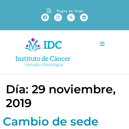
Pagos en línea
Día:
29 noviembre,
2019
Cambio de sede