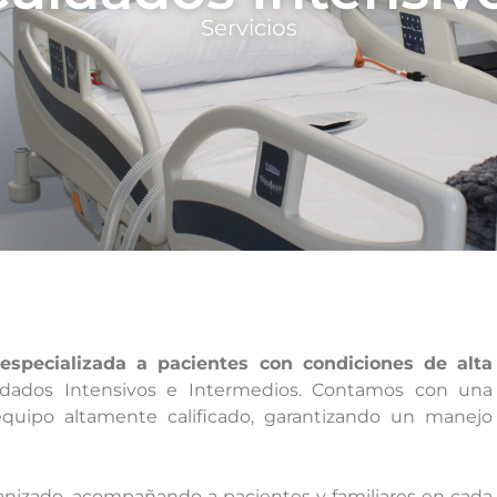
Servicios
especializada a pacientes con condiciones de alta
dados Intensivos e Intermedios. Contamos con una
equipo altamente calificado, garantizando un manejo
anizado, acompañando a pacientes y familiares en cada