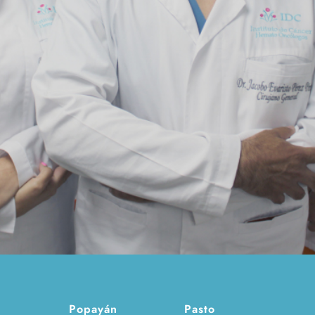
Popayán
Pasto