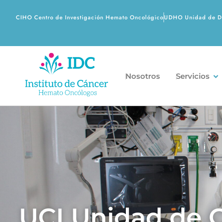
CIHO Centro de Investigación Hemato Oncológico
UDHO Unidad de Di
Nosotros
Servicios
UCI Unidad de C