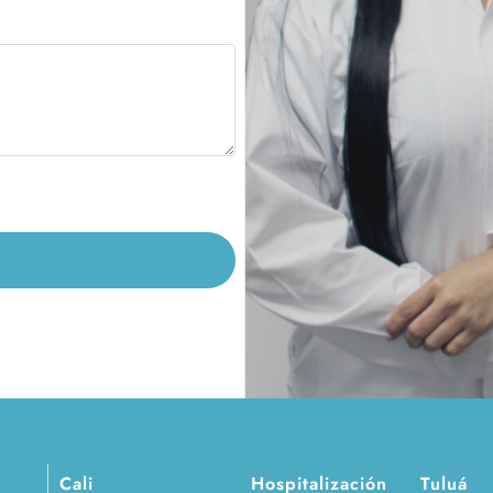
Cali
Hospitalización
Tuluá