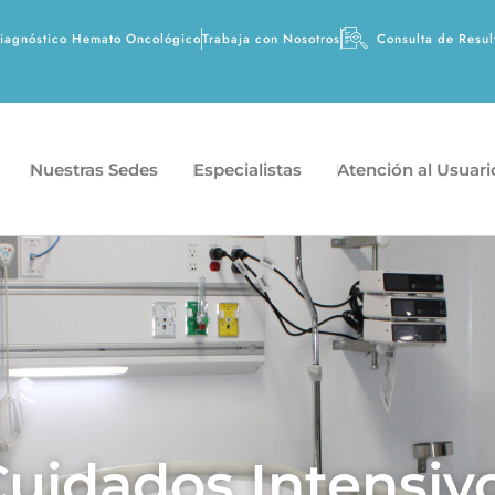
agnóstico Hemato Oncológico
Trabaja con Nosotros
Consulta de Resul
Nuestras Sedes
Especialistas
Atención al Usuari
uidados Intensiv