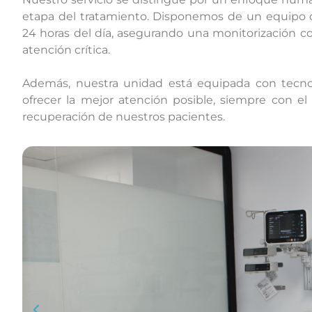
etapa del tratamiento. Disponemos de un equipo de
24 horas del día, asegurando una monitorización co
atención crítica.
Además, nuestra unidad está equipada con tecnol
ofrecer la mejor atención posible, siempre con e
recuperación de nuestros pacientes.