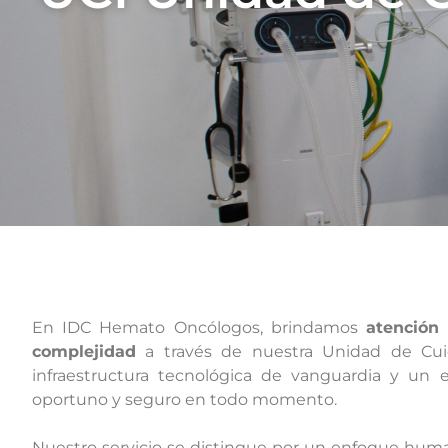
En IDC Hemato Oncólogos, brindamos
atención 
complejidad
a través de nuestra Unidad de Cui
infraestructura tecnológica de vanguardia y un 
oportuno y seguro en todo momento.
Nuestro servicio se distingue por un enfoque hum