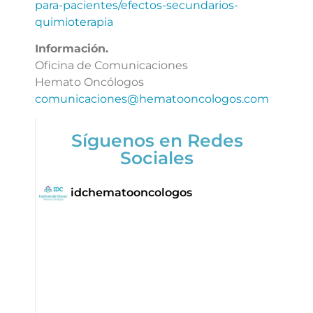
para-pacientes/efectos-secundarios-
quimioterapia
Información.
Oficina de Comunicaciones
Hemato Oncólogos
comunicaciones@hematooncologos.com
Síguenos en Redes
Sociales
idchematooncologos