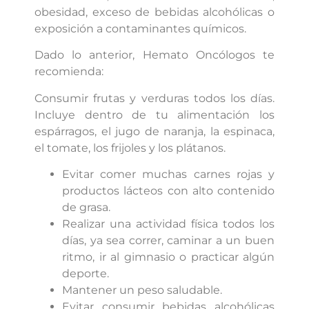
obesidad, exceso de bebidas alcohólicas o
exposición a contaminantes químicos.
Dado lo anterior, Hemato Oncólogos te
recomienda:
Consumir frutas y verduras todos los días.
Incluye dentro de tu alimentación los
espárragos, el jugo de naranja, la espinaca,
el tomate, los frijoles y los plátanos.
Evitar comer muchas carnes rojas y
productos lácteos con alto contenido
de grasa.
Realizar una actividad física todos los
días, ya sea correr, caminar a un buen
ritmo, ir al gimnasio o practicar algún
deporte.
Mantener un peso saludable.
Evitar consumir bebidas alcohólicas