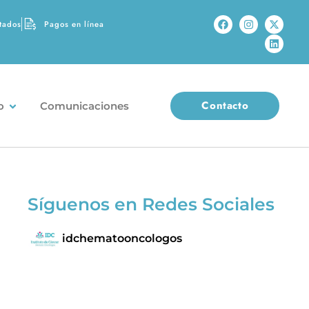
tados
Pagos en línea
Contacto
o
Comunicaciones
Síguenos en Redes Sociales
idchematooncologos