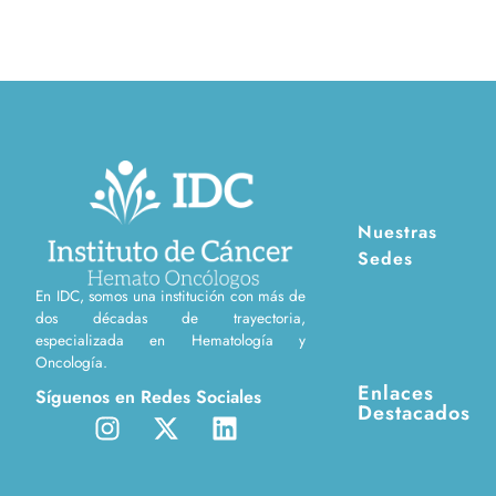
Nuestras
Sedes
En IDC, somos una institución con más de
dos décadas de trayectoria,
especializada en Hematología y
Oncología.
Enlaces
Síguenos en Redes Sociales
Destacados