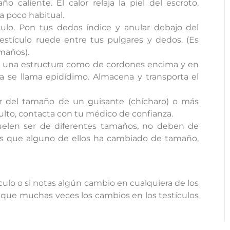
aliente. El calor relaja la piel del escroto,
a poco habitual.
lo. Pon tus dedos índice y anular debajo del
testículo ruede entre tus pulgares y dedos. (Es
maños).
es una estructura como de cordones encima y en
ura se llama epidídimo. Almacena y transporta el
er del tamaño de un guisante (chícharo) o más
bulto, contacta con tu médico de confianza.
suelen ser de diferentes tamaños, no deben de
as que alguno de ellos ha cambiado de tamaño,
ulo o si notas algún cambio en cualquiera de los
que muchas veces los cambios en los testículos