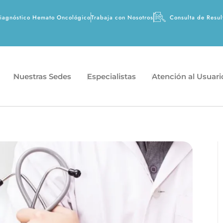
agnóstico Hemato Oncológico
Trabaja con Nosotros
Consulta de Resul
Nuestras Sedes
Especialistas
Atención al Usuari