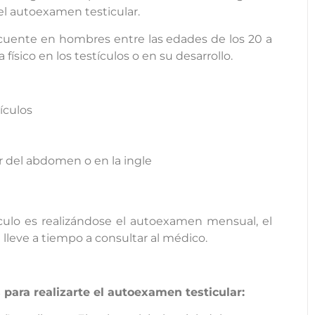
el autoexamen testicular.
ecuente en hombres entre las edades de los 20 a
ísico en los testículos o en su desarrollo.
ículos
r del abdomen o en la ingle
ículo es realizándose el autoexamen mensual, el
lleve a tiempo a consultar al médico.
para realizarte el autoexamen testicular: