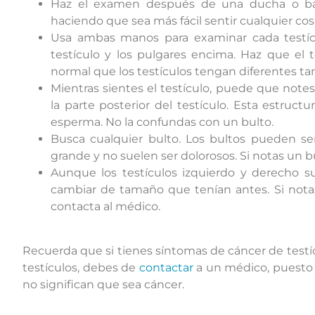
Haz el examen después de una ducha o baño c
haciendo que sea más fácil sentir cualquier cos
Usa ambas manos para examinar cada testícu
testículo y los pulgares encima. Haz que el 
normal que los testículos tengan diferentes ta
Mientras sientes el testículo, puede que not
la parte posterior del testículo. Esta estruct
esperma. No la confundas con un bulto.
Busca cualquier bulto. Los bultos pueden s
grande y no suelen ser dolorosos. Si notas un 
Aunque los testículos izquierdo y derecho 
cambiar de tamaño que tenían antes. Si not
contacta al médico.
Recuerda que si tienes síntomas de cáncer de testíc
testículos, debes de
contactar
a un médico, puesto 
no significan que sea cáncer.