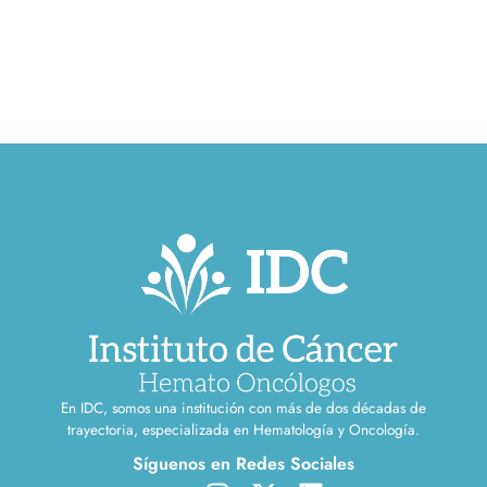
En IDC, somos una institución con más de dos décadas de
trayectoria, especializada en Hematología y Oncología.
Síguenos en Redes Sociales