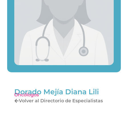
Dorado Mejía Diana Lili
Oncólogos
Volver al Directorio de Especialistas