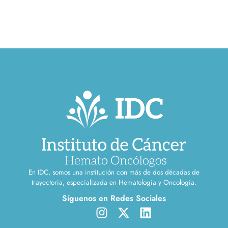
En IDC, somos una institución con más de dos décadas de
trayectoria, especializada en Hematología y Oncología.
Síguenos en Redes Sociales