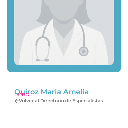
Quiroz Maria Amelia
UDHO
Volver al Directorio de Especialistas