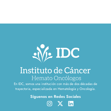
En IDC, somos una institución con más de dos décadas de
trayectoria, especializada en Hematología y Oncología.
Síguenos en Redes Sociales