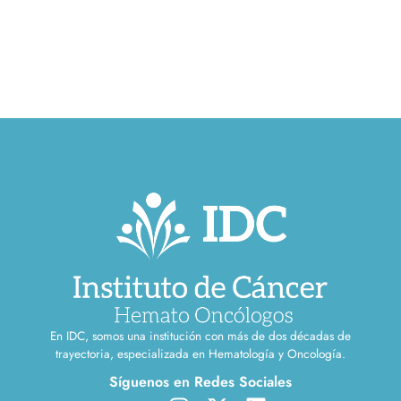
En IDC, somos una institución con más de dos décadas de
trayectoria, especializada en Hematología y Oncología.
Síguenos en Redes Sociales