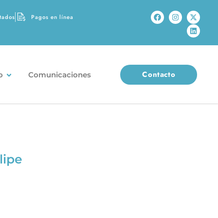
tados
Pagos en línea
Contacto
o
Comunicaciones
lipe