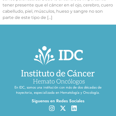
tener presente que el cáncer en el ojo, cerebro, cuero
cabelludo, piel, músculos, hueso y sangre no son
parte de este tipo de […]
En IDC, somos una institución con más de dos décadas de
trayectoria, especializada en Hematología y Oncología.
Síguenos en Redes Sociales