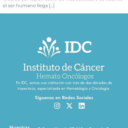
el ser humano llega […]
En IDC, somos una institución con más de dos décadas de
trayectoria, especializada en Hematología y Oncología.
Síguenos en Redes Sociales
Nuestras