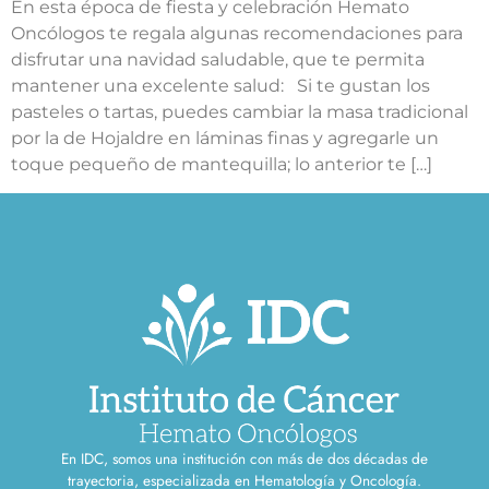
En esta época de fiesta y celebración Hemato
Oncólogos te regala algunas recomendaciones para
disfrutar una navidad saludable, que te permita
mantener una excelente salud: Si te gustan los
pasteles o tartas, puedes cambiar la masa tradicional
por la de Hojaldre en láminas finas y agregarle un
toque pequeño de mantequilla; lo anterior te […]
En IDC, somos una institución con más de dos décadas de
trayectoria, especializada en Hematología y Oncología.