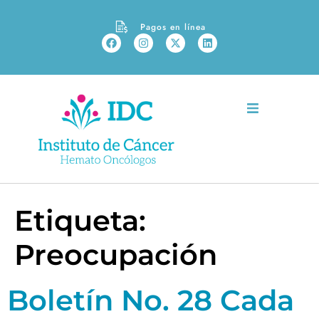
Pagos en línea
Etiqueta:
Preocupación
Boletín No. 28 Cada